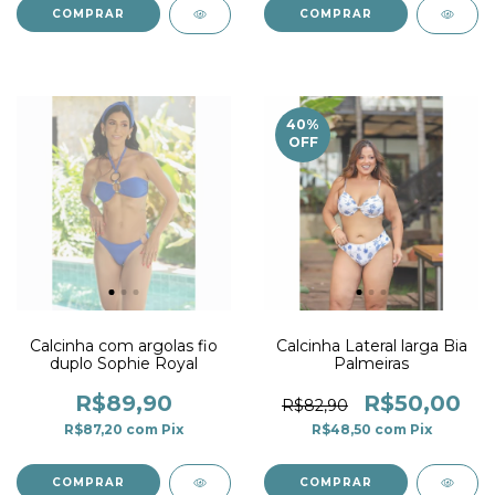
COMPRAR
COMPRAR
40
%
OFF
Calcinha com argolas fio
Calcinha Lateral larga Bia
duplo Sophie Royal
Palmeiras
R$89,90
R$50,00
R$82,90
R$87,20
com
Pix
R$48,50
com
Pix
COMPRAR
COMPRAR