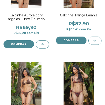
Calcinha Aurora com
Calcinha Trança Laranja
argolas Lurex Dourado
R$82,90
R$89,90
R$80,41
com
Pix
R$87,20
com
Pix
COMPRAR
COMPRAR