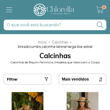
0
Início
>
Calcinhas
>
breadcrumbs.calcinha-lateral-larga-bia-astral
Calcinhas
Calcinhas de Biquíni Feminina | Modelos que Valorizam o Corpo
Filtrar