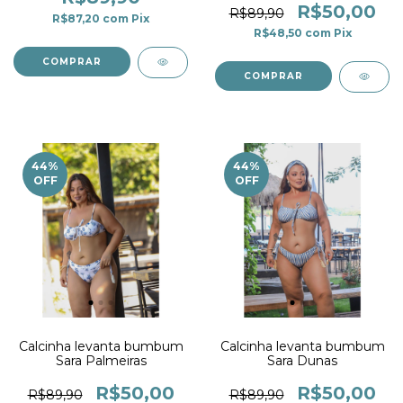
R$50,00
R$89,90
R$87,20
com
Pix
R$48,50
com
Pix
COMPRAR
COMPRAR
44
%
44
%
OFF
OFF
Calcinha levanta bumbum
Calcinha levanta bumbum
Sara Palmeiras
Sara Dunas
R$50,00
R$50,00
R$89,90
R$89,90