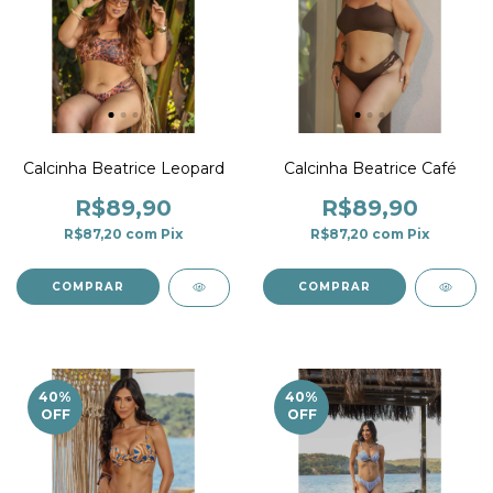
Calcinha Beatrice Leopard
Calcinha Beatrice Café
R$89,90
R$89,90
R$87,20
com
Pix
R$87,20
com
Pix
COMPRAR
COMPRAR
40
%
40
%
OFF
OFF