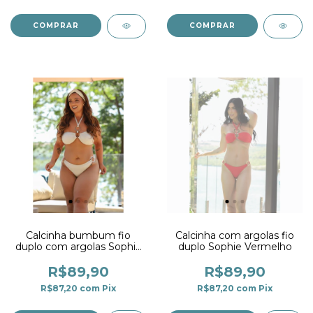
COMPRAR
COMPRAR
Calcinha bumbum fio
Calcinha com argolas fio
duplo com argolas Sophie
duplo Sophie Vermelho
Lurex Prata
R$89,90
R$89,90
R$87,20
com
Pix
R$87,20
com
Pix