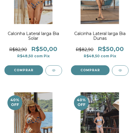
Calcinha Lateral larga Bia
Calcinha Lateral larga Bia
Solar
Dunas
R$50,00
R$50,00
R$82,90
R$82,90
R$48,50
com
Pix
R$48,50
com
Pix
COMPRAR
COMPRAR
40
%
40
%
OFF
OFF