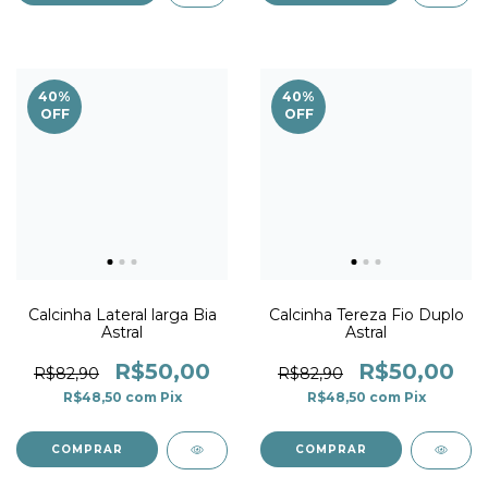
40
%
40
%
OFF
OFF
Calcinha Lateral larga Bia
Calcinha Tereza Fio Duplo
Astral
Astral
R$50,00
R$50,00
R$82,90
R$82,90
R$48,50
com
Pix
R$48,50
com
Pix
COMPRAR
COMPRAR