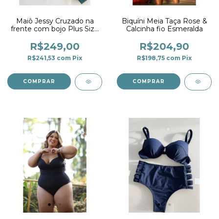
Maiô Jessy Cruzado na
Biquíni Meia Taça Rose &
frente com bojo Plus Size
Calcinha fio Esmeralda
Esmeralda
R$249,00
R$204,90
R$241,53
com
Pix
R$198,75
com
Pix
COMPRAR
COMPRAR