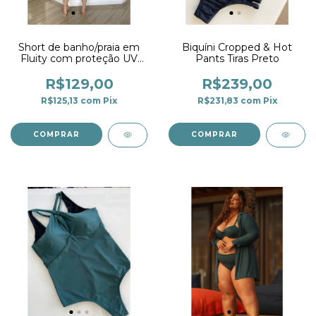
Short de banho/praia em
Biquíni Cropped & Hot
Fluity com proteção UV
Pants Tiras Preto
Militar
R$129,00
R$239,00
R$125,13
com
Pix
R$231,83
com
Pix
COMPRAR
COMPRAR