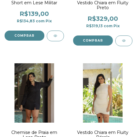
Short em Lese Militar
Vestido Chiara em Fluity
Preto
R$139,00
R$329,00
R$134,83
com
Pix
R$319,13
com
Pix
COMPRAR
COMPRAR
Chemise de Praia em
Vestido Chiara em Fluity