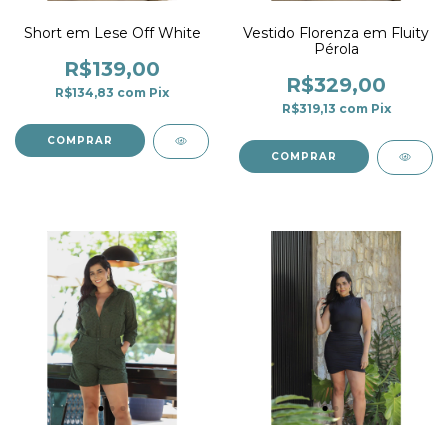
Short em Lese Off White
Vestido Florenza em Fluity
Pérola
R$139,00
R$329,00
R$134,83
com
Pix
R$319,13
com
Pix
COMPRAR
COMPRAR