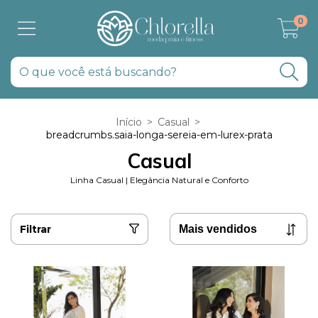
0
Início
>
Casual
>
breadcrumbs.saia-longa-sereia-em-lurex-prata
Casual
Linha Casual | Elegância Natural e Conforto
Filtrar