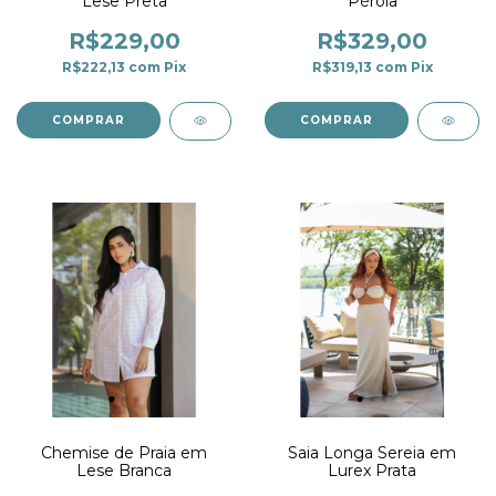
Lese Preta
Pérola
R$229,00
R$329,00
R$222,13
com
Pix
R$319,13
com
Pix
COMPRAR
COMPRAR
Chemise de Praia em
Saia Longa Sereia em
Lese Branca
Lurex Prata