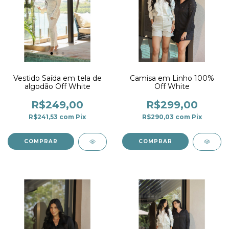
Vestido Saída em tela de
Camisa em Linho 100%
algodão Off White
Off White
R$249,00
R$299,00
R$241,53
com
Pix
R$290,03
com
Pix
COMPRAR
COMPRAR