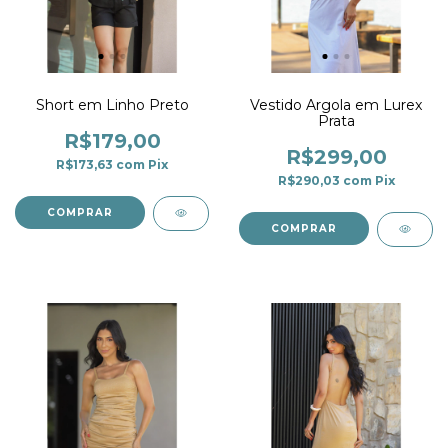
Short em Linho Preto
Vestido Argola em Lurex
Prata
R$179,00
R$299,00
R$173,63
com
Pix
R$290,03
com
Pix
COMPRAR
COMPRAR