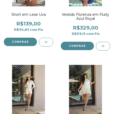
Short em Lese Uva
Vestido Florenza em Fluity
Azul Royal
R$139,00
R$329,00
R$134,83
com
Pix
R$319,13
com
Pix
COMPRAR
COMPRAR