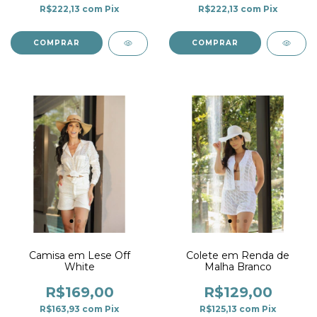
R$222,13
com
Pix
R$222,13
com
Pix
COMPRAR
COMPRAR
Camisa em Lese Off
Colete em Renda de
White
Malha Branco
R$169,00
R$129,00
R$163,93
com
Pix
R$125,13
com
Pix