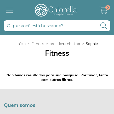
0
Início
>
Fitness
>
breadcrumbs.top
>
Sophie
Fitness
Não temos resultados para sua pesquisa. Por favor, tente
com outros filtros.
Quem somos