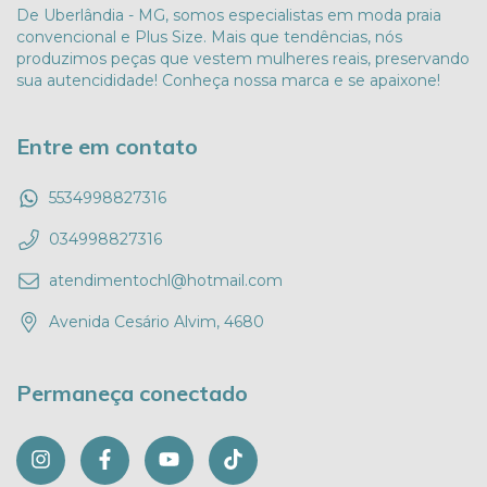
De Uberlândia - MG, somos especialistas em moda praia
convencional e Plus Size. Mais que tendências, nós
produzimos peças que vestem mulheres reais, preservando
sua autencididade! Conheça nossa marca e se apaixone!
Entre em contato
5534998827316
034998827316
atendimentochl@hotmail.com
Avenida Cesário Alvim, 4680
Permaneça conectado