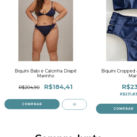
Biquíni Babi e Calcinha Drapê
Biquíni Cropped 
Marinho
Mar
R$184,41
R$23
R$204,90
R$231,8
COMPRAR
COMPRAR