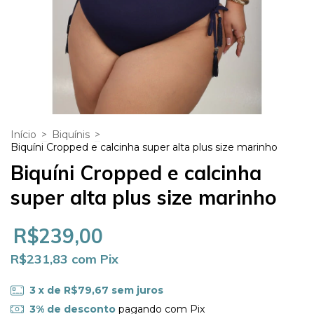
Início
>
Biquínis
>
Biquíni Cropped e calcinha super alta plus size marinho
Biquíni Cropped e calcinha
super alta plus size marinho
R$239,00
R$231,83
com
Pix
3
x de
R$79,67
sem juros
3% de desconto
pagando com Pix