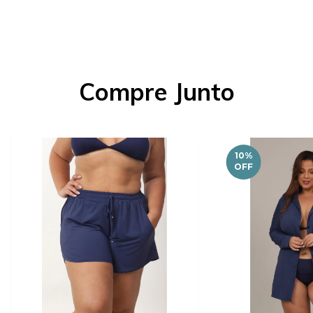
Compre Junto
10
%
OFF