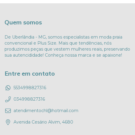
Quem somos
De Uberlândia - MG, somos especialistas em moda praia
convencional e Plus Size. Mais que tendências, nós
produzimos peças que vestem mulheres reais, preservando
sua autencididade! Conheça nossa marca e se apaixone!
Entre em contato
5534998827316
034998827316
atendimentochl@hotmail.com
Avenida Cesário Alvim, 4680