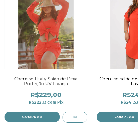
Chemise Fluity Saída de Praia
Chemise saída de 
Proteção UV Laranja
Lar
R$229,00
R$24
R$222,13
com
Pix
R$241,5
COMPRAR
COMPRAR