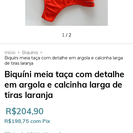
1
/
2
Início
>
Biquínis
>
Biquíni meia taça com detalhe em argola e calcinha larga
de tiras laranja
Biquíni meia taça com detalhe
em argola e calcinha larga de
tiras laranja
R$204,90
R$198,75
com
Pix