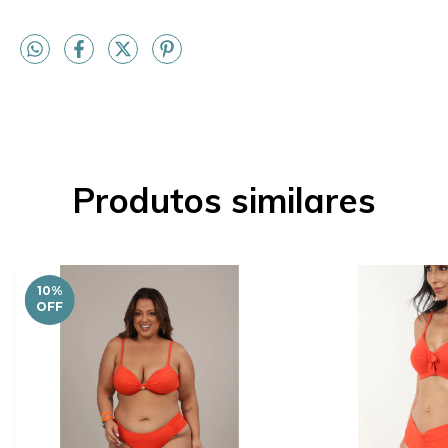
Produtos similares
10
%
OFF