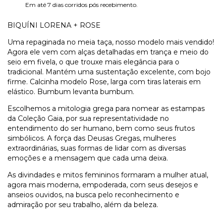
Em até 7 dias corridos pós recebimento.
BIQUÍNI LORENA + ROSE
Uma repaginada no meia taça, nosso modelo mais vendido!
Agora ele vem com alças detalhadas em trança e meio do
seio em fivela, o que trouxe mais elegância para o
tradicional. Mantém uma sustentação excelente, com bojo
firme. Calcinha modelo Rose, larga com tiras laterais em
elástico. Bumbum levanta bumbum.
Escolhemos a mitologia grega para nomear as estampas
da Coleção Gaia, por sua representatividade no
entendimento do ser humano, bem como seus frutos
simbólicos. A força das Deusas Gregas, mulheres
extraordinárias, suas formas de lidar com as diversas
emoções e a mensagem que cada uma deixa.
As divindades e mitos femininos formaram a mulher atual,
agora mais moderna, empoderada, com seus desejos e
anseios ouvidos, na busca pelo reconhecimento e
admiração por seu trabalho, além da beleza.