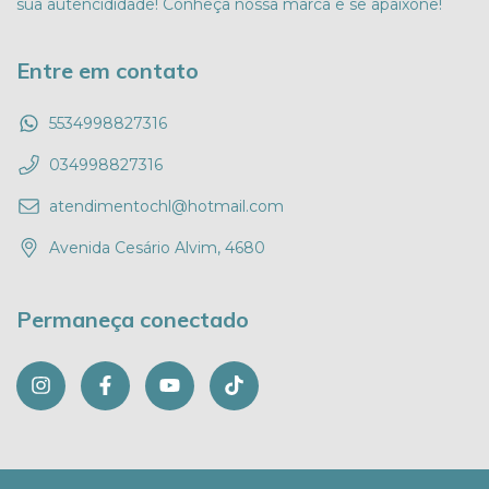
sua autencididade! Conheça nossa marca e se apaixone!
Entre em contato
5534998827316
034998827316
atendimentochl@hotmail.com
Avenida Cesário Alvim, 4680
Permaneça conectado