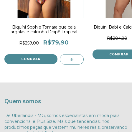
Biquíni Sophie Tomara que caia
Biquíni Babi e Calc
argolas e calcinha Drapê Tropical
R$204,90
R$79,90
R$259,00
COMPRAR
COMPRAR
Quem somos
De Uberlândia - MG, somos especialistas em moda praia
convencional e Plus Size. Mais que tendências, nós
produzimos peças que vestem mulheres reais, preservando