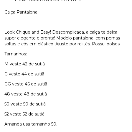
Calça Pantalona
Look Chique and Easy! Descomplicada, a calça te deixa
super elegante e pronta! Modelo pantalona, com pernas
soltas e cós em elástico. Ajuste por rolitês. Possui bolsos.
Tamanhos:
M veste 42 de sutiã
G veste 44 de sutiã
GG veste 46 de sutiã
48 veste 48 de sutiã
50 veste 50 de sutiã
52 veste 52 de sutiã
Amanda usa tamanho 50.