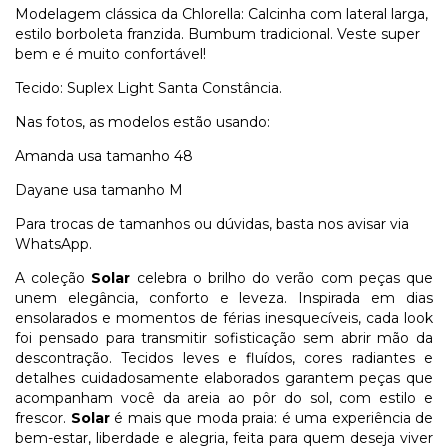
Modelagem clássica da Chlorella: Calcinha com lateral larga,
estilo borboleta franzida. Bumbum tradicional. Veste super
bem e é muito confortável!
Tecido: Suplex Light Santa Constância.
Nas fotos, as modelos estão usando:
Amanda usa tamanho 48
Dayane usa tamanho M
Para trocas de tamanhos ou dúvidas, basta nos avisar via
WhatsApp.
A coleção
Solar
celebra o brilho do verão com peças que
unem elegância, conforto e leveza. Inspirada em dias
ensolarados e momentos de férias inesquecíveis, cada look
foi pensado para transmitir sofisticação sem abrir mão da
descontração. Tecidos leves e fluídos, cores radiantes e
detalhes cuidadosamente elaborados garantem peças que
acompanham você da areia ao pôr do sol, com estilo e
frescor.
Solar
é mais que moda praia: é uma experiência de
bem-estar, liberdade e alegria, feita para quem deseja viver