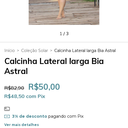
1
/
3
Início
>
Coleção Solar
>
Calcinha Lateral larga Bia Astral
Calcinha Lateral larga Bia
Astral
R$50,00
R$82,90
R$48,50
com
Pix
3% de desconto
pagando com Pix
Ver mais detalhes