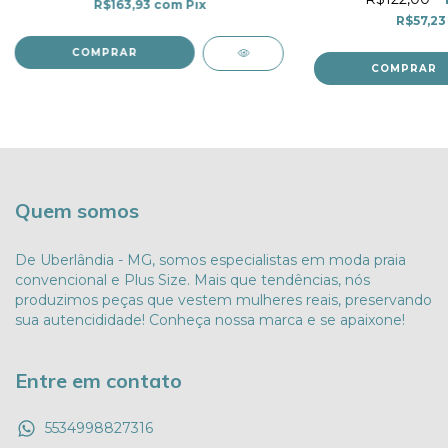
R$163,93
com
Pix
R$57,2
COMPRAR
COMPRAR
Quem somos
De Uberlândia - MG, somos especialistas em moda praia
convencional e Plus Size. Mais que tendências, nós
produzimos peças que vestem mulheres reais, preservando
sua autencididade! Conheça nossa marca e se apaixone!
Entre em contato
5534998827316