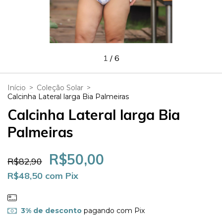
1
/
6
Início
>
Coleção Solar
>
Calcinha Lateral larga Bia Palmeiras
Calcinha Lateral larga Bia
Palmeiras
R$50,00
R$82,90
R$48,50
com
Pix
3% de desconto
pagando com Pix