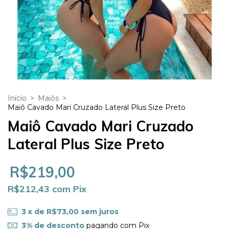
Início
>
Maiôs
>
Maiô Cavado Mari Cruzado Lateral Plus Size Preto
Maiô Cavado Mari Cruzado
Lateral Plus Size Preto
R$219,00
R$212,43
com
Pix
3
x de
R$73,00
sem juros
3% de desconto
pagando com Pix