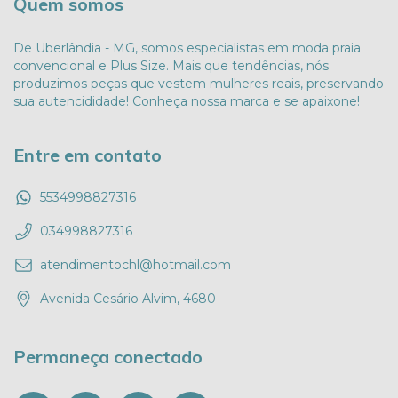
Quem somos
De Uberlândia - MG, somos especialistas em moda praia
convencional e Plus Size. Mais que tendências, nós
produzimos peças que vestem mulheres reais, preservando
sua autencididade! Conheça nossa marca e se apaixone!
Entre em contato
5534998827316
034998827316
atendimentochl@hotmail.com
Avenida Cesário Alvim, 4680
Permaneça conectado