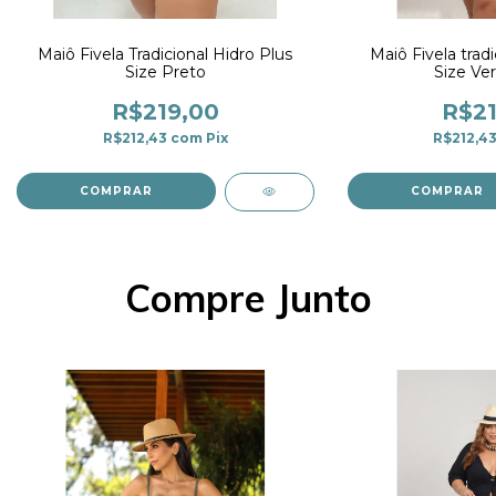
Maiô Fivela Tradicional Hidro Plus
Maiô Fivela tradi
Size Preto
Size Ve
R$219,00
R$21
R$212,43
com
Pix
R$212,4
COMPRAR
COMPRAR
Compre Junto