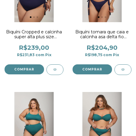
Biquíni Cropped e calcinha
Biquíni tomara que caia e
super alta plus size
calcinha asa delta fio
marinho
duplo com detalhe
marinho
R$239,00
R$204,90
R$231,83
com
Pix
R$198,75
com
Pix
COMPRAR
COMPRAR