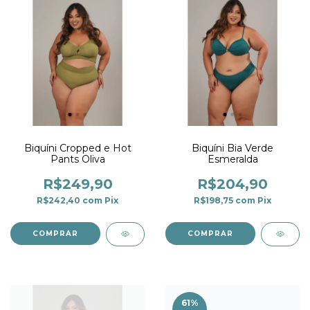
Biquíni Cropped e Hot
Biquíni Bia Verde
Pants Oliva
Esmeralda
R$249,90
R$204,90
R$242,40
com
Pix
R$198,75
com
Pix
COMPRAR
COMPRAR
61
%