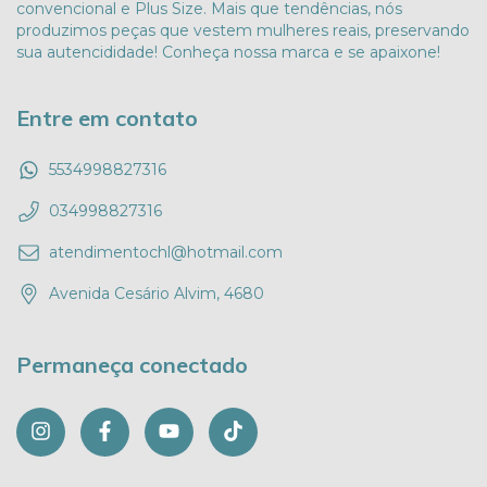
convencional e Plus Size. Mais que tendências, nós
produzimos peças que vestem mulheres reais, preservando
sua autencididade! Conheça nossa marca e se apaixone!
Entre em contato
5534998827316
034998827316
atendimentochl@hotmail.com
Avenida Cesário Alvim, 4680
Permaneça conectado