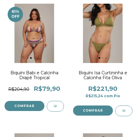
61
%
OFF
Biquíni Babi e Calcinha
Biquíni Isa Curtininha e
Drapê Tropical
Calcinha Fita Oliva
R$79,90
R$221,90
R$204,90
R$215,24
com
Pix
COMPRAR
COMPRAR