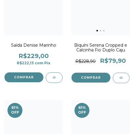
Saída Denise Marinho
Biquíni Serena Cropped e
Calcinha Fio Duplo Caju
R$229,00
R$79,90
R$228,90
R$222,13
com
Pix
COMPRAR
COMPRAR
61
%
61
%
OFF
OFF