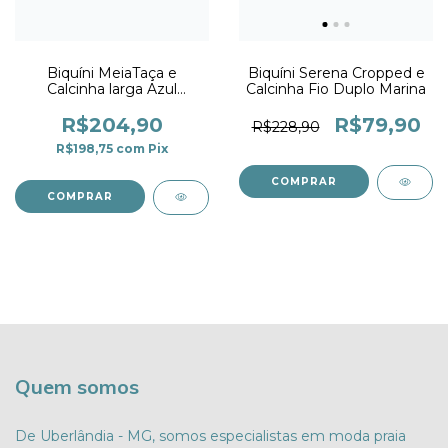
Biquíni MeiaTaça e
Biquíni Serena Cropped e
Calcinha larga Azul
Calcinha Fio Duplo Marina
Marinho
R$204,90
R$79,90
R$228,90
R$198,75
com
Pix
COMPRAR
COMPRAR
Quem somos
De Uberlândia - MG, somos especialistas em moda praia