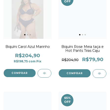
OFF
Biquíni Carol Azul Marinho
Biquíni Rose Meia taça e
Hot Pants Tiras Caju
R$204,90
R$79,90
R$204,90
R$198,75
com
Pix
COMPRAR
COMPRAR
65
%
OFF