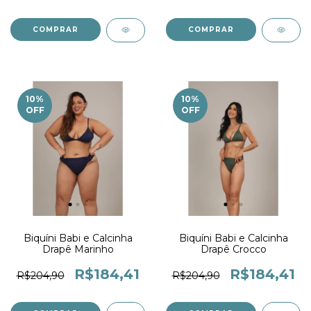
COMPRAR
COMPRAR
10
%
10
%
OFF
OFF
Biquíni Babi e Calcinha
Biquíni Babi e Calcinha
Drapê Marinho
Drapê Crocco
R$184,41
R$184,41
R$204,90
R$204,90