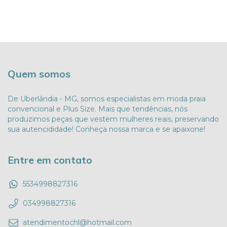
Quem somos
De Uberlândia - MG, somos especialistas em moda praia
convencional e Plus Size. Mais que tendências, nós
produzimos peças que vestem mulheres reais, preservando
sua autencididade! Conheça nossa marca e se apaixone!
Entre em contato
5534998827316
034998827316
atendimentochl@hotmail.com