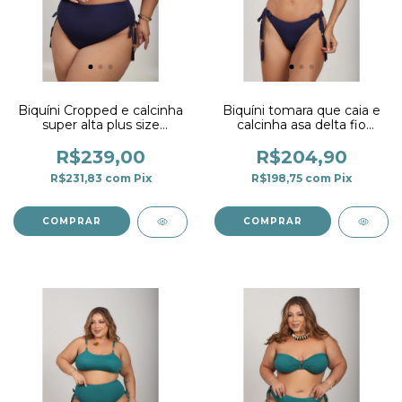
Biquíni Cropped e calcinha
Biquíni tomara que caia e
super alta plus size
calcinha asa delta fio
marinho
duplo com detalhe
marinho
R$239,00
R$204,90
R$231,83
com
Pix
R$198,75
com
Pix
COMPRAR
COMPRAR