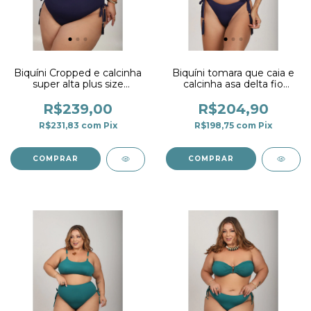
Biquíni Cropped e calcinha
Biquíni tomara que caia e
super alta plus size
calcinha asa delta fio
marinho
duplo com detalhe
marinho
R$239,00
R$204,90
R$231,83
com
Pix
R$198,75
com
Pix
COMPRAR
COMPRAR