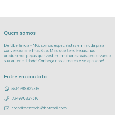
Quem somos
De Uberlândia - MG, somos especialistas em moda praia
convencional e Plus Size. Mais que tendências, nós
produzimos peças que vestem mulheres reais, preservando
sua autencididade! Conheça nossa marca e se apaixone!
Entre em contato
5534998827316
034998827316
atendimentochl@hotmail.com