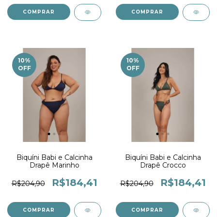
COMPRAR
COMPRAR
10
%
10
%
OFF
OFF
Biquíni Babi e Calcinha
Biquíni Babi e Calcinha
Drapê Marinho
Drapê Crocco
R$184,41
R$184,41
R$204,90
R$204,90
COMPRAR
COMPRAR