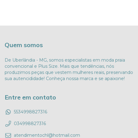
Quem somos
De Uberlândia - MG, somos especialistas em moda praia
convencional e Plus Size. Mais que tendências, nós
produzimos peças que vestem mulheres reais, preservando
sua autencididade! Conheça nossa marca e se apaixone!
Entre em contato
5534998827316
034998827316
atendimentochl@hotmail.com