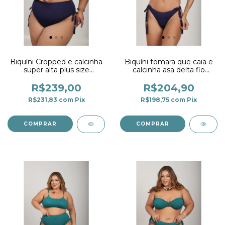
Biquíni Cropped e calcinha
Biquíni tomara que caia e
super alta plus size
calcinha asa delta fio
marinho
duplo com detalhe
marinho
R$239,00
R$204,90
R$231,83
com
Pix
R$198,75
com
Pix
COMPRAR
COMPRAR