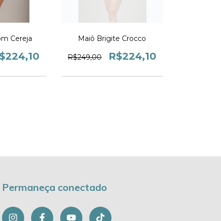
om Cereja
Maiô Brigite Crocco
$224,10
R$224,10
R$249,00
Permaneça conectado