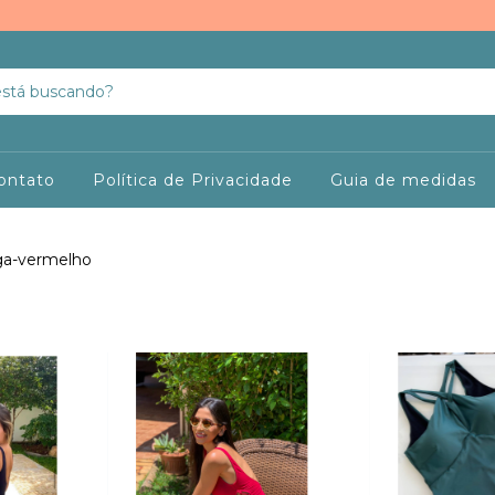
ontato
Política de Privacidade
Guia de medidas
ga-vermelho