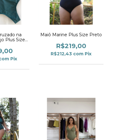
Cruzado na
Maiô Marine Plus Size Preto
jo Plus Size
alda
R$219,00
9,00
R$212,43
com
Pix
com
Pix