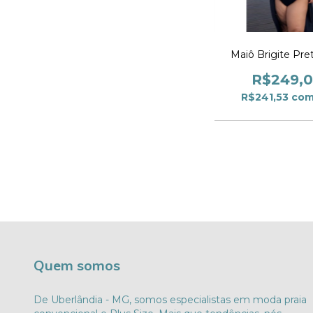
Maiô Brigite Pre
R$249,
R$241,53
co
Quem somos
De Uberlândia - MG, somos especialistas em moda praia