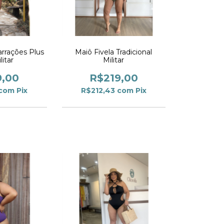
arrações Plus
Maiô Fivela Tradicional
litar
Militar
9,00
R$219,00
com
Pix
R$212,43
com
Pix