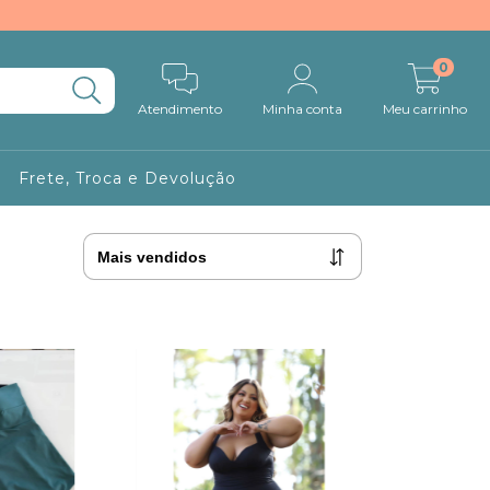
0
Atendimento
Minha conta
Meu carrinho
Frete, Troca e Devolução