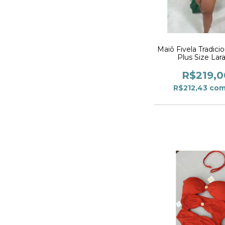
Maiô Fivela Tradicio
Plus Size Lar
R$219,0
R$212,43
co