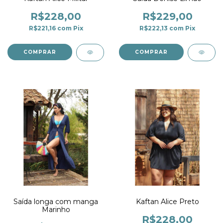
R$228,00
R$229,00
R$221,16
com
Pix
R$222,13
com
Pix
COMPRAR
COMPRAR
Saída longa com manga
Kaftan Alice Preto
Marinho
R$228,00