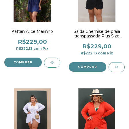
Kaftan Alice Marinho
Saída Chemise de praia
transpassada Plus Size
Preto
R$229,00
R$229,00
R$222,13
com
Pix
R$222,13
com
Pix
COMPRAR
COMPRAR