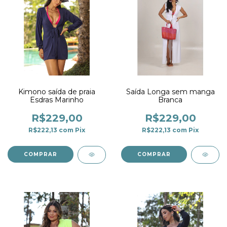
Kimono saída de praia
Saída Longa sem manga
Esdras Marinho
Branca
R$229,00
R$229,00
R$222,13
com
Pix
R$222,13
com
Pix
COMPRAR
COMPRAR