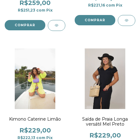
R$259,00
R$221,16
com
Pix
R$251,23
com
Pix
COMPRAR
COMPRAR
Kimono Caterine Limão
Saída de Praia Longa
versátil Mel Preto
R$229,00
R$229,00
R$222,13
com
Pix