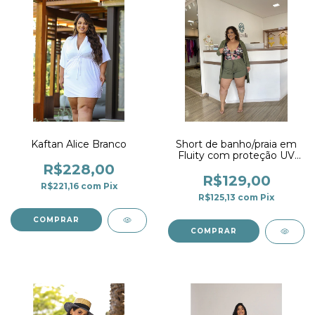
Kaftan Alice Branco
Short de banho/praia em
Fluity com proteção UV
Militar
R$228,00
R$129,00
R$221,16
com
Pix
R$125,13
com
Pix
COMPRAR
COMPRAR