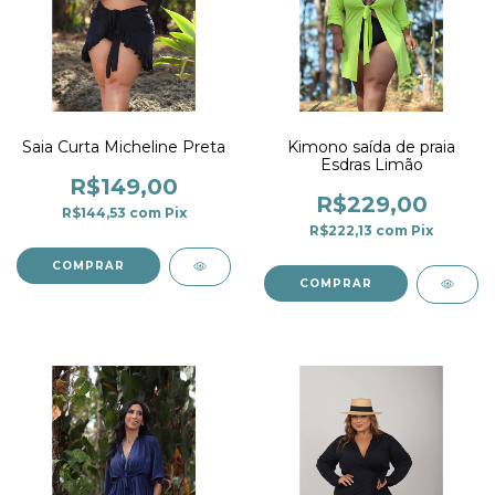
Saia Curta Micheline Preta
Kimono saída de praia
Esdras Limão
R$149,00
R$229,00
R$144,53
com
Pix
R$222,13
com
Pix
COMPRAR
COMPRAR