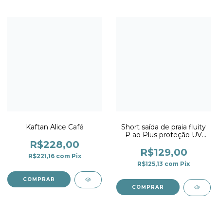
Kaftan Alice Café
Short saída de praia fluity
P ao Plus proteção UV
Preto
R$228,00
R$129,00
R$221,16
com
Pix
R$125,13
com
Pix
COMPRAR
COMPRAR