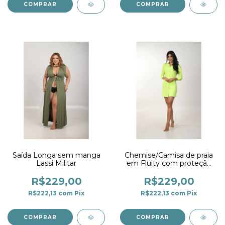
COMPRAR
COMPRAR
Saída Longa sem manga
Chemise/Camisa de praia
Lassi Militar
em Fluity com proteção
UV Limão
R$229,00
R$229,00
R$222,13
com
Pix
R$222,13
com
Pix
COMPRAR
COMPRAR