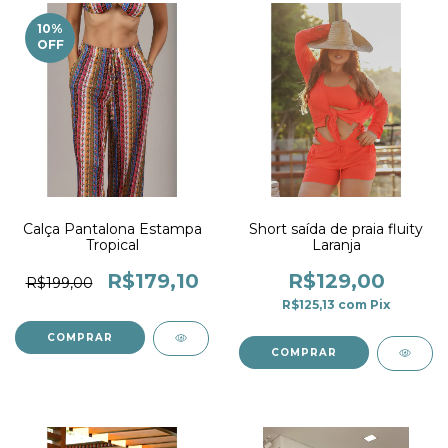
10
%
OFF
Calça Pantalona Estampa
Short saída de praia fluity
Tropical
Laranja
R$179,10
R$129,00
R$199,00
R$125,13
com
Pix
COMPRAR
COMPRAR