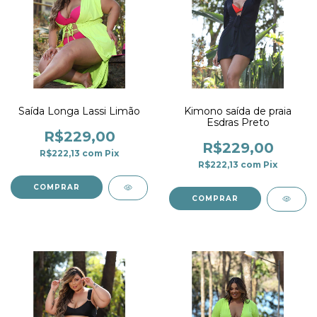
Saída Longa Lassi Limão
Kimono saída de praia
Esdras Preto
R$229,00
R$229,00
R$222,13
com
Pix
R$222,13
com
Pix
COMPRAR
COMPRAR