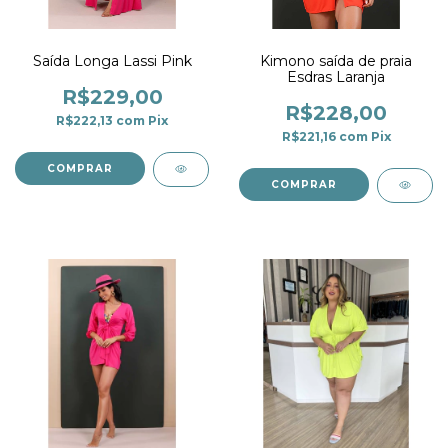
Saída Longa Lassi Pink
Kimono saída de praia
Esdras Laranja
R$229,00
R$228,00
R$222,13
com
Pix
R$221,16
com
Pix
COMPRAR
COMPRAR