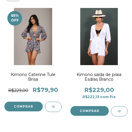
65
%
OFF
Kimono Caterine Tule
Kimono saída de praia
Brisa
Esdras Branco
R$79,90
R$229,00
R$229,00
R$222,13
com
Pix
COMPRAR
COMPRAR