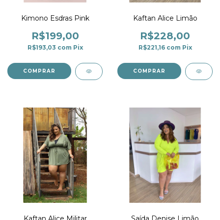
Kimono Esdras Pink
Kaftan Alice Limão
R$199,00
R$228,00
R$193,03
com
Pix
R$221,16
com
Pix
COMPRAR
COMPRAR
Kaftan Alice Militar
Saída Denise Limão