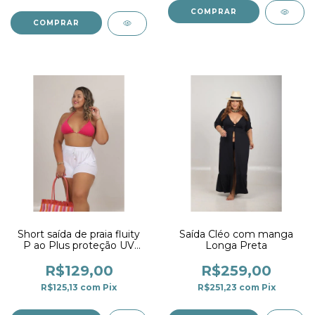
COMPRAR
COMPRAR
Short saída de praia fluity
Saída Cléo com manga
P ao Plus proteção UV
Longa Preta
Branco
R$129,00
R$259,00
R$125,13
com
Pix
R$251,23
com
Pix