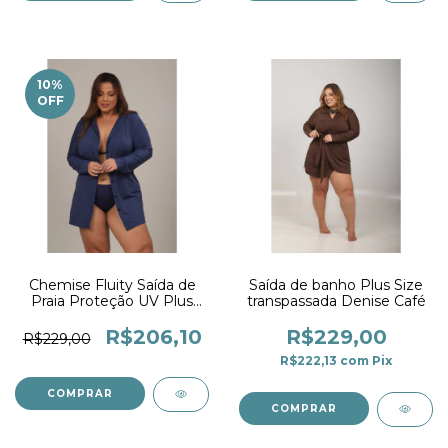
10
%
OFF
Chemise Fluity Saída de
Saída de banho Plus Size
Praia Proteção UV Plus
transpassada Denise Café
Size Marinho
R$206,10
R$229,00
R$229,00
R$222,13
com
Pix
COMPRAR
COMPRAR