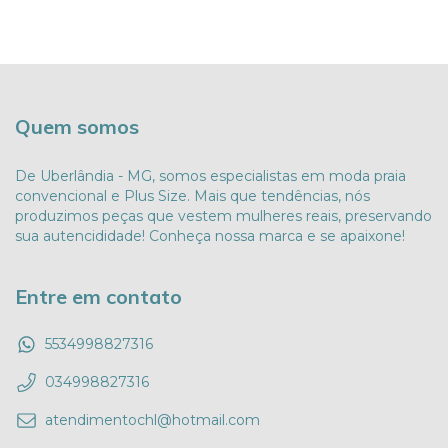
Quem somos
De Uberlândia - MG, somos especialistas em moda praia
convencional e Plus Size. Mais que tendências, nós
produzimos peças que vestem mulheres reais, preservando
sua autencididade! Conheça nossa marca e se apaixone!
Entre em contato
5534998827316
034998827316
atendimentochl@hotmail.com