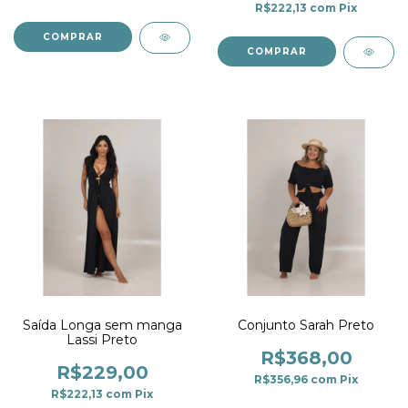
R$222,13
com
Pix
COMPRAR
COMPRAR
Saída Longa sem manga
Conjunto Sarah Preto
Lassi Preto
R$368,00
R$229,00
R$356,96
com
Pix
R$222,13
com
Pix