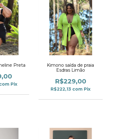
heline Preta
Kimono saída de praia
Esdras Limão
9,00
R$229,00
com
Pix
R$222,13
com
Pix