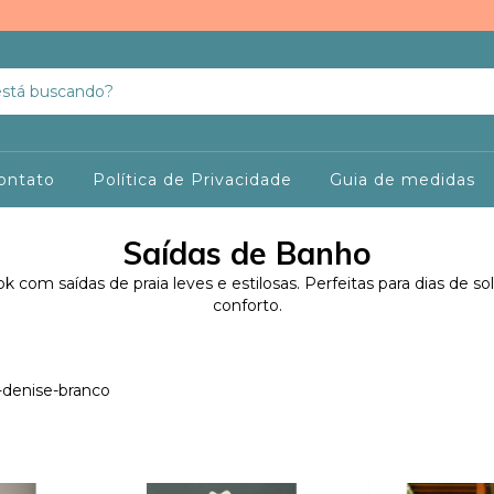
ontato
Política de Privacidade
Guia de medidas
Saídas de Banho
 com saídas de praia leves e estilosas. Perfeitas para dias de s
conforto.
-denise-branco