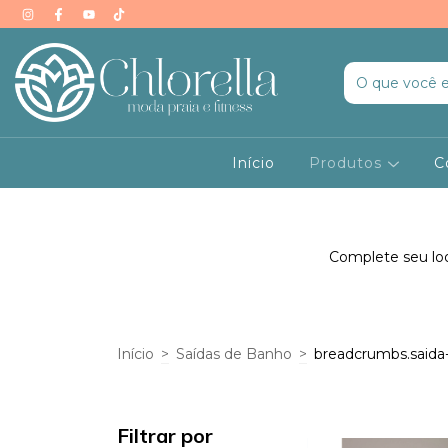
Início
Produtos
C
Complete seu look
Início
>
Saídas de Banho
>
breadcrumbs.saida
Filtrar por