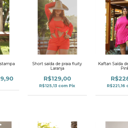
Estampa
Short saída de praia fluity
Kaftan Saída d
Laranja
Pin
9,90
R$129,00
R$22
R$125,13
com
Pix
R$221,16