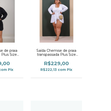
e de praia
Saída Chemise de praia
 Plus Size
transpassada Plus Size
to
Branco
9,00
R$229,00
com
Pix
R$222,13
com
Pix