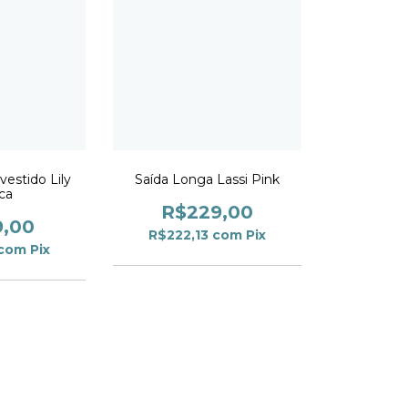
vestido Lily
Saída Longa Lassi Pink
ca
R$229,00
9,00
R$222,13
com
Pix
com
Pix