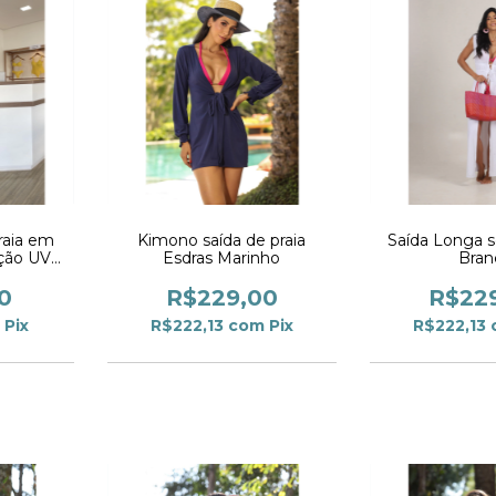
raia em
Kimono saída de praia
Saída Longa
eção UV
Esdras Marinho
Bran
0
R$229,00
R$22
Pix
R$222,13
com
Pix
R$222,13