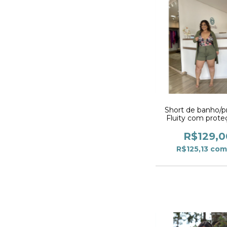
Short de banho/p
Fluity com prot
Militar
R$129,0
R$125,13
com