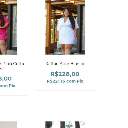
e Praia Curta
Kaftan Alice Branco
k
R$228,00
8,00
R$221,16
com
Pix
com
Pix