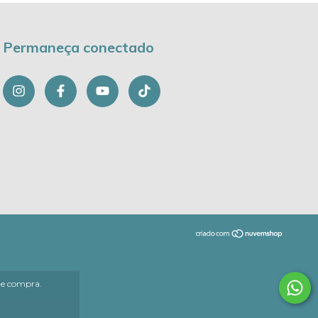
Permaneça conectado
 de compra.