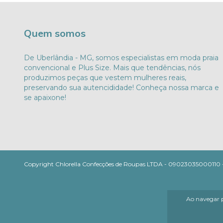
Quem somos
De Uberlândia - MG, somos especialistas em moda praia
convencional e Plus Size. Mais que tendências, nós
produzimos peças que vestem mulheres reais,
preservando sua autencididade! Conheça nossa marca e
se apaixone!
Copyright Chlorella Confecções de Roupas LTDA - 09023035000110 - 2
Ao navegar p