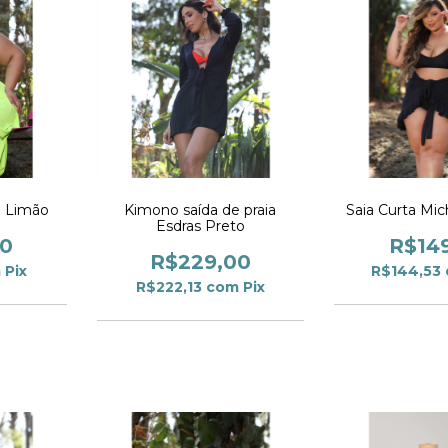
i Limão
Kimono saída de praia
Saia Curta Mic
Esdras Preto
00
R$14
R$229,00
m
Pix
R$144,53
R$222,13
com
Pix