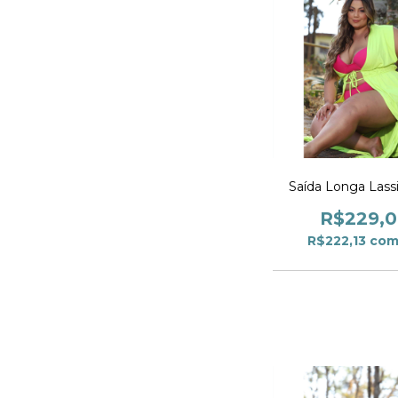
Saída Longa Lass
R$229,
R$222,13
co