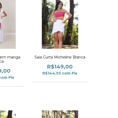
 sem manga
Saia Curta Micheline Branca
ca
R$149,00
9,00
R$144,53
com
Pix
com
Pix