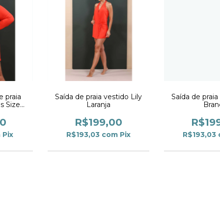
 praia
Saída de praia vestido Lily
Saída de praia 
s Size
Laranja
Bran
00
R$199,00
R$19
m
Pix
R$193,03
com
Pix
R$193,03