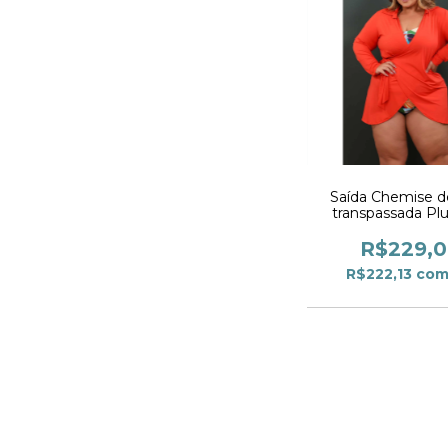
Saída Chemise de
transpassada Plu
Laranja
R$229,
R$222,13
co